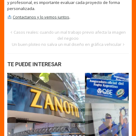
y profesional, es importante evaluar cada proyecto de forma
personalizada.
Contactanos y lo vemos juntos
.
Casos reales: cuando un mal trabajo previo afecta la imagen
del negocio
Un buen ploteo no salva un mal diseño en gráfica vehicular
TE PUEDE INTERESAR